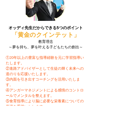
オッディ先生だからできる5つのポイント
「黄金のクインテット」
教育理念
～夢を持ち、夢を叶える子どもたちの創出～
①20年以上の豊富な指導経験を元に学習指導い
たします。
②進路アドバイザーとして生徒の輝く未来への
道のりを応援いたします。
③内面を引き出すコーチングを活用いたしま
す。
④アンガーマネジメントによる感情のコントロ
ールでメンタルを整えます。
⑤食育指導により脳に必要な栄養素についての
見識を重視いたします。
コーチングプロ家庭教師オッディ先生
仙台二高・宮城教育大学卒業